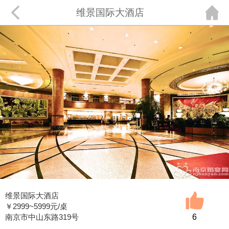
维景国际大酒店
维景国际大酒店
￥
2999~5999
元/桌
南京市中山东路319号
6